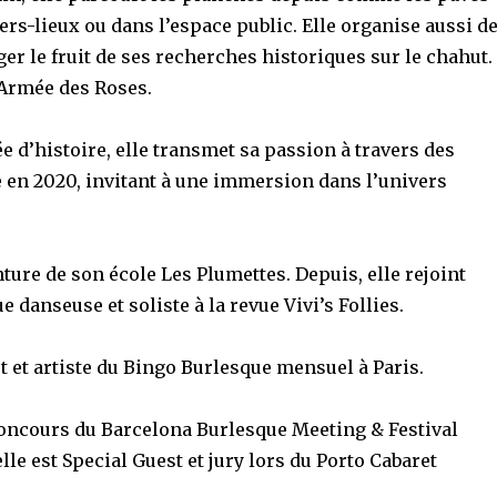
rs-lieux ou dans l’espace public. Elle organise aussi d
ger le fruit de ses recherches historiques sur le chahut.
’Armée des Roses.
e d’histoire, elle transmet sa passion à travers des
e en 2020, invitant à une immersion dans l’univers
nture de son école Les Plumettes. Depuis, elle rejoint
e danseuse et soliste à la revue Vivi’s Follies.
 et artiste du Bingo Burlesque mensuel à Paris.
concours du Barcelona Burlesque Meeting & Festival
e est Special Guest et jury lors du Porto Cabaret