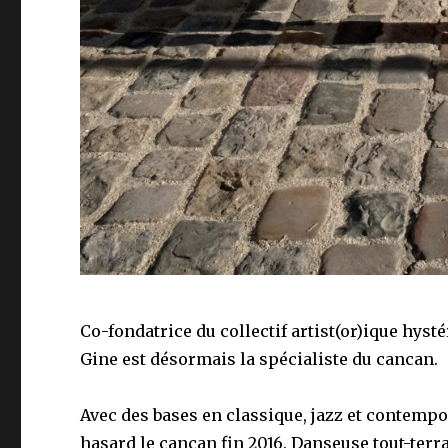
Co-fondatrice du collectif artist(or)ique hys
Gine est désormais la spécialiste du cancan.
Avec des bases en classique, jazz et contempo
hasard le cancan fin 2016. Danseuse tout-terr