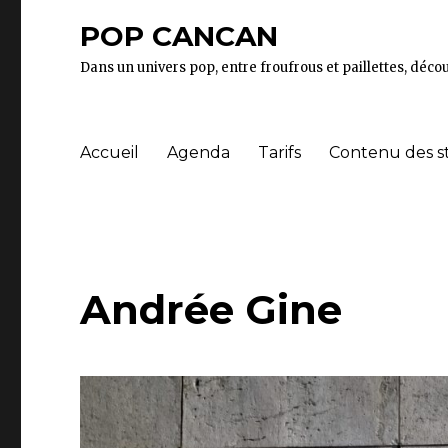
POP CANCAN
Dans un univers pop, entre froufrous et paillettes, décou
Accueil
Agenda
Tarifs
Contenu des s
Andrée Gine